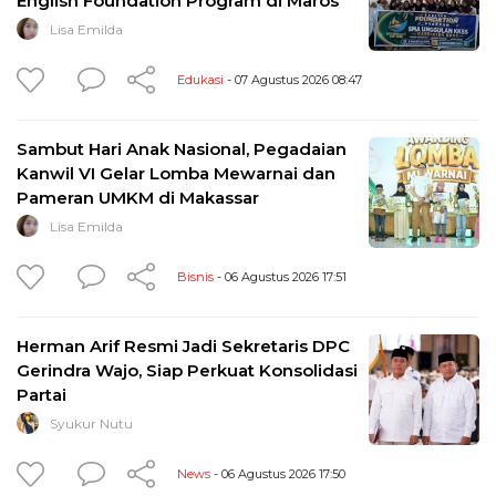
English Foundation Program di Maros
Lisa Emilda
Edukasi
- 07 Agustus 2026 08:47
Sambut Hari Anak Nasional, Pegadaian
Kanwil VI Gelar Lomba Mewarnai dan
Pameran UMKM di Makassar
Lisa Emilda
Bisnis
- 06 Agustus 2026 17:51
Herman Arif Resmi Jadi Sekretaris DPC
Gerindra Wajo, Siap Perkuat Konsolidasi
Partai
Syukur Nutu
News
- 06 Agustus 2026 17:50