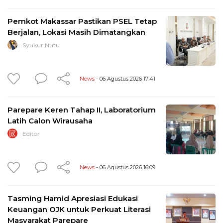
Pemkot Makassar Pastikan PSEL Tetap
Berjalan, Lokasi Masih Dimatangkan
Syukur Nutu
News
- 06 Agustus 2026 17:41
Parepare Keren Tahap II, Laboratorium
Latih Calon Wirausaha
Editor
News
- 06 Agustus 2026 16:09
Tasming Hamid Apresiasi Edukasi
Keuangan OJK untuk Perkuat Literasi
Masyarakat Parepare