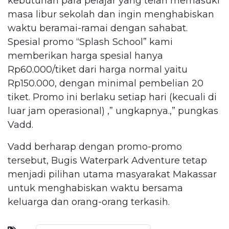
kebutuhan para pelajar yang telah memasuki
masa libur sekolah dan ingin menghabiskan
waktu beramai-ramai dengan sahabat.
Spesial promo “Splash School” kami
memberikan harga spesial hanya
Rp60.000/tiket dari harga normal yaitu
Rp150.000, dengan minimal pembelian 20
tiket. Promo ini berlaku setiap hari (kecuali di
luar jam operasional) ,” ungkapnya.,” pungkas
Vadd.
Vadd berharap dengan promo-promo
tersebut, Bugis Waterpark Adventure tetap
menjadi pilihan utama masyarakat Makassar
untuk menghabiskan waktu bersama
keluarga dan orang-orang terkasih.