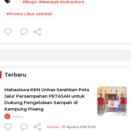
#Bugis Waterpak Andventure
#Promo Libur sekolah
Terbaru
Mahasiswa KKN Unhas Serahkan Peta
Jalur Persampahan PETASAH untuk
Dukung Pengelolaan Sampah di
Kampung Pisang
Editor
Edukasi
- 07 Agustus 2026 15:49