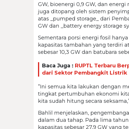
GW, bioenergi 0,9 GW, dan energi 
juga ditopang oleh sistem penyimp
atas _pumped storage_ dari Pemban
GW dan _battery energy storage s
Sementara porsi energi fosil hanya
kapasitas tambahan yang terdiri 
sebesar 10,3 GW dan batubara sebe
Baca Juga :
RUPTL Terbaru Berp
dari Sektor Pembangkit Listrik
”Ini semua kita lakukan dengan
tingkat pertumbuhan ekonomi kita. 
kita sudah hitung secara seksama,”
Bahlil menjelaskan, pengembanga
dalam dua tahap. Pada lima tahu
kapasitas sebesar 27,9 GW yang ter