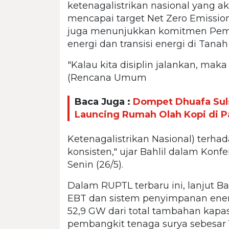
ketenagalistrikan nasional yang 
mencapai target Net Zero Emissi
juga menunjukkan komitmen Pem
energi dan transisi energi di Tanah 
"Kalau kita disiplin jalankan, ma
(Rencana Umum
Baca Juga :
Dompet Dhuafa Sul
Launcing Rumah Olah Kopi di P
Ketenagalistrikan Nasional) terhad
konsisten," ujar Bahlil dalam Konf
Senin (26/5).
Dalam RUPTL terbaru ini, lanjut B
EBT dan sistem penyimpanan energ
52,9 GW dari total tambahan kapas
pembangkit tenaga surya sebesar 17