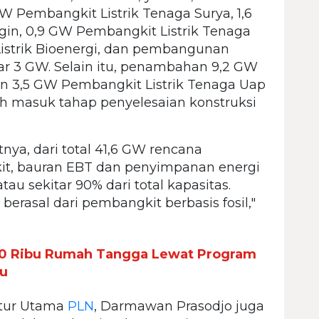
GW Pembangkit Listrik Tenaga Surya, 1,6
in, 0,9 GW Pembangkit Listrik Tenaga
istrik Bioenergi, dan pembangunan
r 3 GW. Selain itu, penambahan 9,2 GW
an 3,5 GW Pembangkit Listrik Tenaga Uap
ah masuk tahap penyelesaian konstruksi
nya, dari total 41,6 GW rencana
t, bauran EBT dan penyimpanan energi
u sekitar 90% dari total kapasitas.
erasal dari pembangkit berbasis fosil,"
780 Ribu Rumah Tangga Lewat Program
ru
ktur Utama
PLN
, Darmawan Prasodjo juga