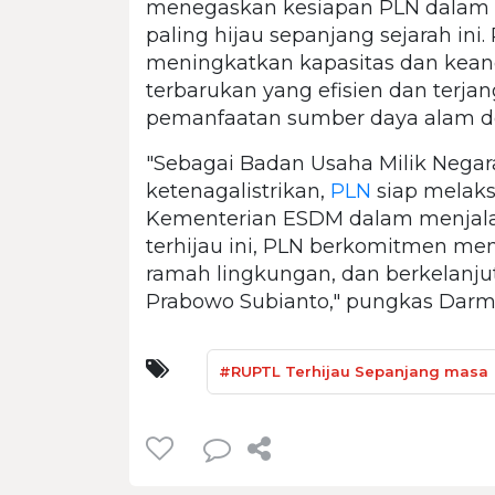
menegaskan kesiapan PLN dalam
paling hijau sepanjang sejarah in
meningkatkan kapasitas dan keanda
terbarukan yang efisien dan ter
pemanfaatan sumber daya alam d
"Sebagai Badan Usaha Milik Negara
ketenagalistrikan,
PLN
siap melaks
Kementerian ESDM dalam menjala
terhijau ini, PLN berkomitmen men
ramah lingkungan, dan berkelanjut
Prabowo Subianto," pungkas Dar
#RUPTL Terhijau Sepanjang masa