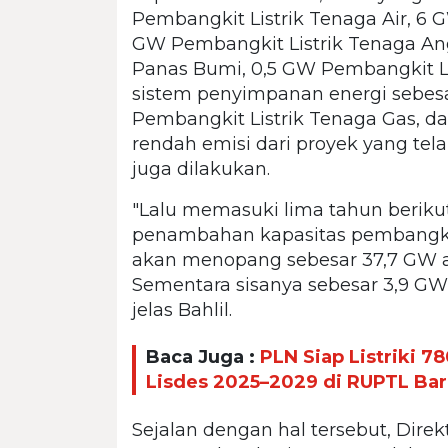
Pembangkit Listrik Tenaga Air, 6 
GW Pembangkit Listrik Tenaga Ang
Panas Bumi, 0,5 GW Pembangkit L
sistem penyimpanan energi sebesa
Pembangkit Listrik Tenaga Gas, d
rendah emisi dari proyek yang tel
juga dilakukan.
"Lalu memasuki lima tahun berikut
penambahan kapasitas pembangki
akan menopang sebesar 37,7 GW ata
Sementara sisanya sebesar 3,9 GW b
jelas Bahlil.
Baca Juga :
PLN Siap Listriki 
Lisdes 2025–2029 di RUPTL Ba
Sejalan dengan hal tersebut, Dire