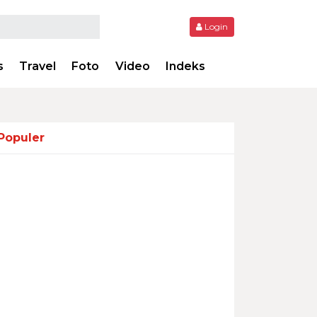
Login
s
Travel
Foto
Video
Indeks
Populer