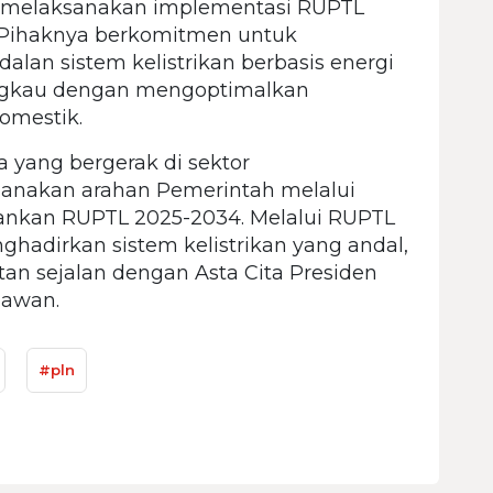
 melaksanakan implementasi RUPTL
i. Pihaknya berkomitmen untuk
lan sistem kelistrikan berbasis energi
jangkau dengan mengoptimalkan
omestik.
 yang bergerak di sektor
anakan arahan Pemerintah melalui
nkan RUPTL 2025-2034. Melalui RUPTL
ghadirkan sistem kelistrikan yang andal,
an sejalan dengan Asta Cita Presiden
mawan.
#pln