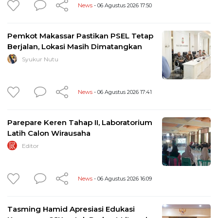
News
- 06 Agustus 2026 17:50
Pemkot Makassar Pastikan PSEL Tetap
Berjalan, Lokasi Masih Dimatangkan
Syukur Nutu
News
- 06 Agustus 2026 17:41
Parepare Keren Tahap II, Laboratorium
Latih Calon Wirausaha
Editor
News
- 06 Agustus 2026 16:09
Tasming Hamid Apresiasi Edukasi