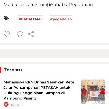
Media sosial resmi: @SahabatPegadaian
#BADAI EMAS
#pegadaian
Terbaru
Mahasiswa KKN Unhas Serahkan Peta
Jalur Persampahan PETASAH untuk
Dukung Pengelolaan Sampah di
Kampung Pisang
Editor