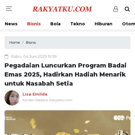
News
Bisnis
Bola
Tekno
Hiburan
Otom
Home
Bisnis
Rabu, 04 Juni 2025 19:59
Pegadaian Luncurkan Program Badai
Emas 2025, Hadirkan Hadiah Menarik
untuk Nasabah Setia
Lisa Emilda
Konten Redaksi Rakyatku.Com