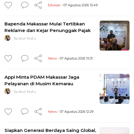
Edukasi
- 07 Agustus 2026 15:49
Bapenda Makassar Mulai Tertibkan
Reklame dan Kejar Penunggak Pajak
Syukur Nutu
News
- 07 Agustus 2026 15:31
Appi Minta PDAM Makassar Jaga
Pelayanan di Musim Kemarau
Syukur Nutu
News
- 07 Agustus 2026 12:29
Siapkan Generasi Berdaya Saing Global,