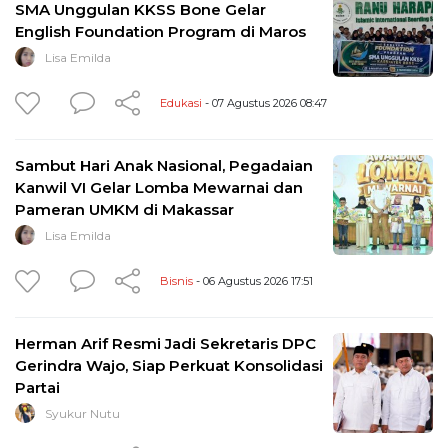
SMA Unggulan KKSS Bone Gelar
English Foundation Program di Maros
Lisa Emilda
Edukasi
- 07 Agustus 2026 08:47
Sambut Hari Anak Nasional, Pegadaian
Kanwil VI Gelar Lomba Mewarnai dan
Pameran UMKM di Makassar
Lisa Emilda
Bisnis
- 06 Agustus 2026 17:51
Herman Arif Resmi Jadi Sekretaris DPC
Gerindra Wajo, Siap Perkuat Konsolidasi
Partai
Syukur Nutu