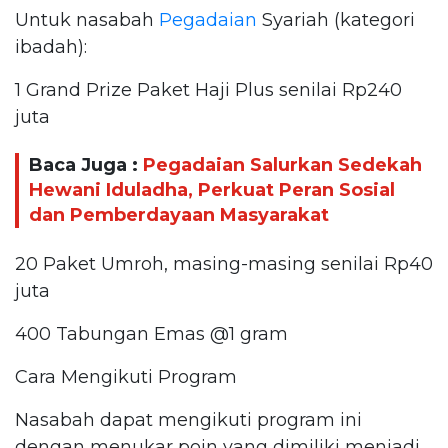
Untuk nasabah
Pegadaian
Syariah (kategori
ibadah):
1 Grand Prize Paket Haji Plus senilai Rp240
juta
Baca Juga :
Pegadaian Salurkan Sedekah
Hewani Iduladha, Perkuat Peran Sosial
dan Pemberdayaan Masyarakat
20 Paket Umroh, masing-masing senilai Rp40
juta
400 Tabungan Emas @1 gram
Cara Mengikuti Program
Nasabah dapat mengikuti program ini
dengan menukar poin yang dimiliki menjadi