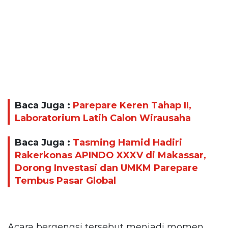
Baca Juga :
Parepare Keren Tahap II,
Laboratorium Latih Calon Wirausaha
Baca Juga :
Tasming Hamid Hadiri
Rakerkonas APINDO XXXV di Makassar,
Dorong Investasi dan UMKM Parepare
Tembus Pasar Global
Acara bergengsi tersebut menjadi momen