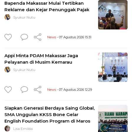
Bapenda Makassar Mulai Tertibkan
Reklame dan Kejar Penunggak Pajak
Syukur Nutu
News
- 07 Agustus 2026 15:31
Appi Minta PDAM Makassar Jaga
Pelayanan di Musim Kemarau
Syukur Nutu
News
- 07 Agustus 2026 12:29
Siapkan Generasi Berdaya Saing Global,
SMA Unggulan KKSS Bone Gelar
English Foundation Program di Maros
Lisa Emilda