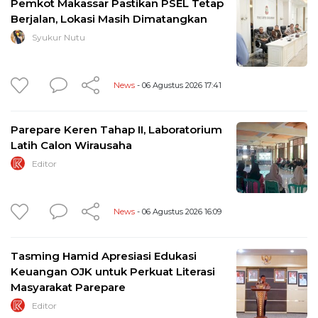
Pemkot Makassar Pastikan PSEL Tetap
Berjalan, Lokasi Masih Dimatangkan
Syukur Nutu
News
- 06 Agustus 2026 17:41
Parepare Keren Tahap II, Laboratorium
Latih Calon Wirausaha
Editor
News
- 06 Agustus 2026 16:09
Tasming Hamid Apresiasi Edukasi
Keuangan OJK untuk Perkuat Literasi
Masyarakat Parepare
Editor