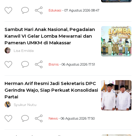
Edukasi
- 07 Agustus 2026 08:47
Sambut Hari Anak Nasional, Pegadaian
Kanwil VI Gelar Lomba Mewarnai dan
Pameran UMKM di Makassar
Lisa Emilda
Bisnis
- 06 Agustus 2026 17:51
Herman Arif Resmi Jadi Sekretaris DPC
Gerindra Wajo, Siap Perkuat Konsolidasi
Partai
Syukur Nutu
News
- 06 Agustus 2026 17:50