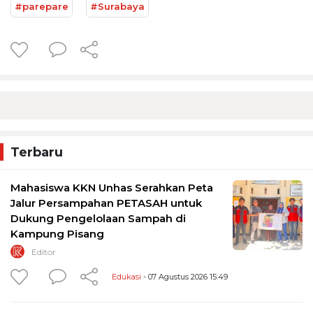
#parepare
#Surabaya
Terbaru
Mahasiswa KKN Unhas Serahkan Peta
Jalur Persampahan PETASAH untuk
Dukung Pengelolaan Sampah di
Kampung Pisang
Editor
Edukasi
- 07 Agustus 2026 15:49