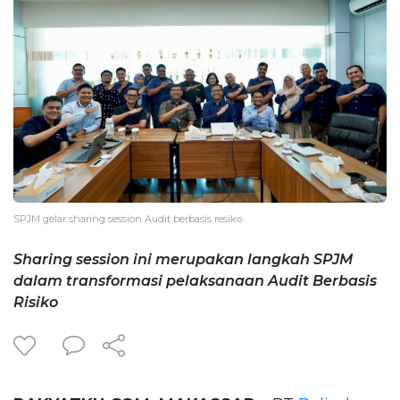
SPJM gelar sharing session Audit berbasis resiko
Sharing session ini merupakan langkah SPJM
dalam transformasi pelaksanaan Audit Berbasis
Risiko