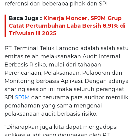
referensi dari beberapa pihak dan SPI
Baca Juga :
Kinerja Moncer, SPJM Grup
Catat Pertumbuhan Laba Bersih 8,91% di
Triwulan III 2025
PT Terminal Teluk Lamong adalah salah satu
entitas telah melaksanakan Audit Internal
Berbasis Risiko, mulai dari tahapan
Perencanaan, Pelaksanaan, Pelaporan dan
Monitoring berbasis Aplikasi. Dengan adanya
sharing session ini maka seluruh perangkat
SPI
SPJM
dan terutama para auditor memiliki
pemahaman yang sama mengenai
pelaksanaan audit berbasis risiko.
“Diharapkan juga kita dapat mengadopsi
aplikasi audit yang digunakan oleh PT