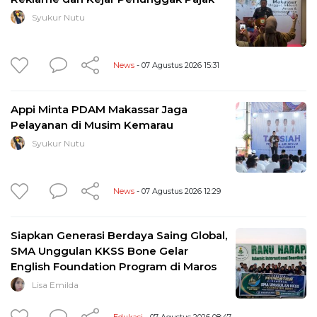
Syukur Nutu
News
- 07 Agustus 2026 15:31
Appi Minta PDAM Makassar Jaga
Pelayanan di Musim Kemarau
Syukur Nutu
News
- 07 Agustus 2026 12:29
Siapkan Generasi Berdaya Saing Global,
SMA Unggulan KKSS Bone Gelar
English Foundation Program di Maros
Lisa Emilda
Edukasi
- 07 Agustus 2026 08:47