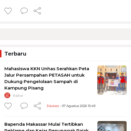
Terbaru
Mahasiswa KKN Unhas Serahkan Peta
Jalur Persampahan PETASAH untuk
Dukung Pengelolaan Sampah di
Kampung Pisang
Editor
Edukasi
- 07 Agustus 2026 15:49
Bapenda Makassar Mulai Tertibkan
Reklame dan Kejar Penunggak Pajak