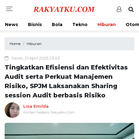
News
Bisnis
Bola
Tekno
Hiburan
Otom
Home
Hiburan
Senin, 21 April 2025 23:43
Tingkatkan Efisiensi dan Efektivitas
Audit serta Perkuat Manajemen
Risiko, SPJM Laksanakan Sharing
session Audit berbasis Risiko
Lisa Emilda
Konten Redaksi Rakyatku.Com