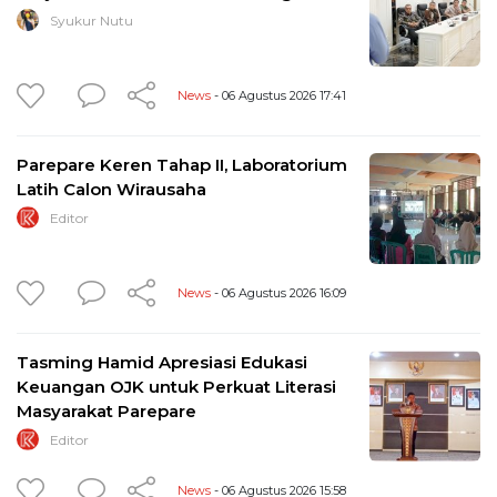
Syukur Nutu
News
- 06 Agustus 2026 17:41
Parepare Keren Tahap II, Laboratorium
Latih Calon Wirausaha
Editor
News
- 06 Agustus 2026 16:09
Tasming Hamid Apresiasi Edukasi
Keuangan OJK untuk Perkuat Literasi
Masyarakat Parepare
Editor
News
- 06 Agustus 2026 15:58