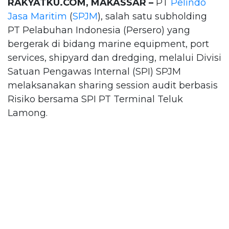
RAKYATKU.COM, MAKASSAR –
PT
Pelindo
Jasa Maritim
(
SPJM
), salah satu subholding
PT Pelabuhan Indonesia (Persero) yang
bergerak di bidang marine equipment, port
services, shipyard dan dredging, melalui Divisi
Satuan Pengawas Internal (SPI) SPJM
melaksanakan sharing session audit berbasis
Risiko bersama SPI PT Terminal Teluk
Lamong.