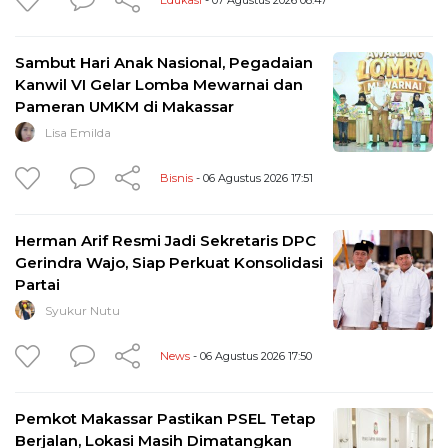
Sambut Hari Anak Nasional, Pegadaian
Kanwil VI Gelar Lomba Mewarnai dan
Pameran UMKM di Makassar
Lisa Emilda
Bisnis
- 06 Agustus 2026 17:51
Herman Arif Resmi Jadi Sekretaris DPC
Gerindra Wajo, Siap Perkuat Konsolidasi
Partai
Syukur Nutu
News
- 06 Agustus 2026 17:50
Pemkot Makassar Pastikan PSEL Tetap
Berjalan, Lokasi Masih Dimatangkan