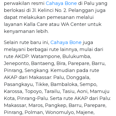
perwakilan resmi
Cahaya Bone
di Palu yang
berlokasi di Jl. Kelinci No. 2. Pelanggan juga
dapat melakukan pemesanan melalui
layanan Kalla Care atau WA Center untuk
kenyamanan lebih.
Selain rute baru ini,
Cahaya Bone
juga
melayani berbagai rute lainnya, mulai dari
rute AKDP: Watampone, Bulukumba,
Jeneponto, Bantaeng, Bira, Parepare, Barru,
Pinrang, Sengkang. Kemudian pada rute
AKAP dari Makassar: Palu, Donggala,
Pasangkayu, Tikke, Bambaloka, Sempo,
Karossa, Topoyo, Tarailu, Tasiu, Aoni, Mamuju
Kota, Pinrang-Palu. Serta rute AKAP dari Palu:
Makassar, Maros, Pangkep, Barru, Parepare,
Pinrang, Polman, Wonomulyo, Majene,