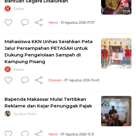
Bantuan Segera Disalurkan
Editor
News
- 10 Agustus 2026 07:07
Mahasiswa KKN Unhas Serahkan Peta
Jalur Persampahan PETASAH untuk
Dukung Pengelolaan Sampah di
Kampung Pisang
Editor
Edukasi
- 07 Agustus 2026 15:49
Bapenda Makassar Mulai Tertibkan
Reklame dan Kejar Penunggak Pajak
Syukur Nutu
News
- 07 Agustus 2026 15:31