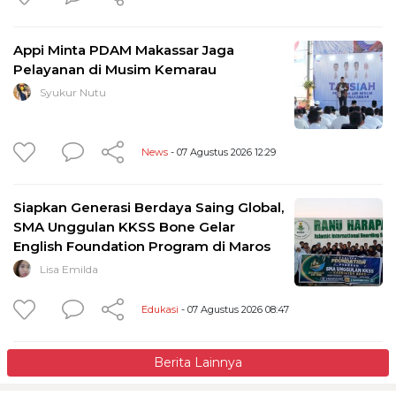
Appi Minta PDAM Makassar Jaga
Pelayanan di Musim Kemarau
Syukur Nutu
News
- 07 Agustus 2026 12:29
Siapkan Generasi Berdaya Saing Global,
SMA Unggulan KKSS Bone Gelar
English Foundation Program di Maros
Lisa Emilda
Edukasi
- 07 Agustus 2026 08:47
Berita Lainnya