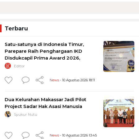
Terbaru
Satu-satunya di Indonesia Timur,
Parepare Raih Penghargaan IKD
Disdukcapil Prima Award 2026,
Editor
News
- 10 Agustus 2026 18:11
Dua Kelurahan Makassar Jadi Pilot
Project Sadar Hak Asasi Manusia
Syukur Nutu
News
- 10 Agustus 2026 13:45