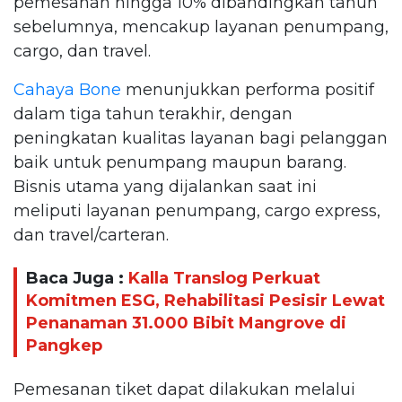
pemesanan hingga 10% dibandingkan tahun
sebelumnya, mencakup layanan penumpang,
cargo, dan travel.
Cahaya Bone
menunjukkan performa positif
dalam tiga tahun terakhir, dengan
peningkatan kualitas layanan bagi pelanggan
baik untuk penumpang maupun barang.
Bisnis utama yang dijalankan saat ini
meliputi layanan penumpang, cargo express,
dan travel/carteran.
Baca Juga :
Kalla Translog Perkuat
Komitmen ESG, Rehabilitasi Pesisir Lewat
Penanaman 31.000 Bibit Mangrove di
Pangkep
Pemesanan tiket dapat dilakukan melalui