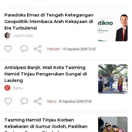
Paradoks Emas di Tengah Ketegangan
Geopolitik: Membaca Arah Kekayaan di
Era Turbulensi
Lisa Emilda
Hiburan
- 10 Agustus 2026 11:45
Antisipasi Banjir, Wali Kota Tasming
Hamid Tinjau Pengerukan Sungai di
Lauleng
Editor
News
- 10 Agustus 2026 07:16
Tasming Hamid Tinjau Korban
Kebakaran di Sumur Jodoh, Pastikan