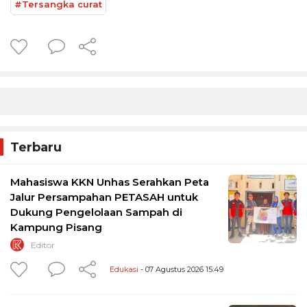
#Tersangka curat
Terbaru
Mahasiswa KKN Unhas Serahkan Peta
Jalur Persampahan PETASAH untuk
Dukung Pengelolaan Sampah di
Kampung Pisang
Editor
Edukasi
- 07 Agustus 2026 15:49