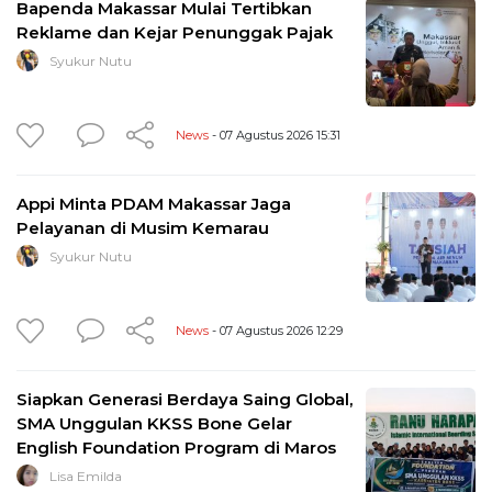
Bapenda Makassar Mulai Tertibkan
Reklame dan Kejar Penunggak Pajak
Syukur Nutu
News
- 07 Agustus 2026 15:31
Appi Minta PDAM Makassar Jaga
Pelayanan di Musim Kemarau
Syukur Nutu
News
- 07 Agustus 2026 12:29
Siapkan Generasi Berdaya Saing Global,
SMA Unggulan KKSS Bone Gelar
English Foundation Program di Maros
Lisa Emilda