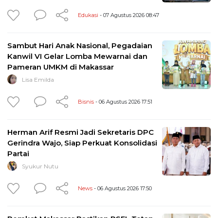
Edukasi
- 07 Agustus 2026 08:47
Sambut Hari Anak Nasional, Pegadaian
Kanwil VI Gelar Lomba Mewarnai dan
Pameran UMKM di Makassar
Lisa Emilda
Bisnis
- 06 Agustus 2026 17:51
Herman Arif Resmi Jadi Sekretaris DPC
Gerindra Wajo, Siap Perkuat Konsolidasi
Partai
Syukur Nutu
News
- 06 Agustus 2026 17:50