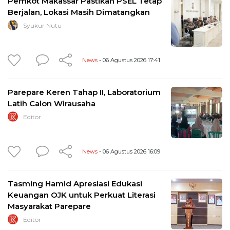
Pemkot Makassar Pastikan PSEL Tetap
Berjalan, Lokasi Masih Dimatangkan
Syukur Nutu
News
- 06 Agustus 2026 17:41
Parepare Keren Tahap II, Laboratorium
Latih Calon Wirausaha
Editor
News
- 06 Agustus 2026 16:09
Tasming Hamid Apresiasi Edukasi
Keuangan OJK untuk Perkuat Literasi
Masyarakat Parepare
Editor