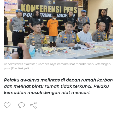
Kapolrestabes Makassar, Kombes Arya Perdana saat memberikan keterangan
pers. (Dok Rakyatku)
Pelaku awalnya melintas di depan rumah korban
dan melihat pintu rumah tidak terkunci. Pelaku
kemudian masuk dengan niat mencuri.