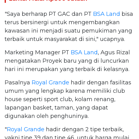
"Saya berharap PT GAC dan PT
BSA Land
bisa
terus bersinergi untuk mengembangkan
kawasan ini menjadi suatu pemukiman yang
terbaik untuk masyarakat di sini," ucapnya.
Marketing Manager PT
BSA Land
, Agus Rizal
mengatakan Proyek baru yang di luncurkan
hari ini merupakan yang terbaik di kelasnya.
Pasalnya
Royal Grande
hadir dengan fasilitas
umum yang lengkap karena memiliki club
house seperti sport club, kolam renang,
lapangan basket, taman, yang dapat
digunakan oleh penghuninya.
"
Royal Grande
hadir dengan 2 tipe terbaik,
yakni tipe 39 dan tipe 46, untuk harga mulai