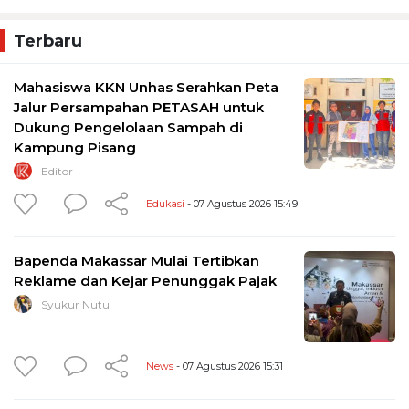
Terbaru
Mahasiswa KKN Unhas Serahkan Peta
Jalur Persampahan PETASAH untuk
Dukung Pengelolaan Sampah di
Kampung Pisang
Editor
Edukasi
- 07 Agustus 2026 15:49
Bapenda Makassar Mulai Tertibkan
Reklame dan Kejar Penunggak Pajak
Syukur Nutu
News
- 07 Agustus 2026 15:31