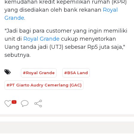
kemudahan kredit kepemilikan rumah (KPR)
yang disediakan oleh bank rekanan
Royal
Grande
.
"Jadi bagi para customer yang ingin memiliki
unit di
Royal Grande
cukup menyetorkan
Uang tanda jadi (UTJ) sebesar Rp5 juta saja,"
sebutnya.
#Royal Grande
#BSA Land
#PT Giarto Audry Cemerlang (GAC)
1