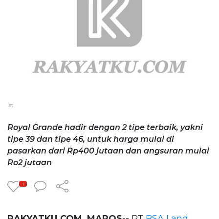
ist
Royal Grande hadir dengan 2 tipe terbaik, yakni
tipe 39 dan tipe 46, untuk harga mulai di
pasarkan dari Rp400 jutaan dan angsuran mulai
Ro2 jutaan
1
RAKYATKU.COM, MAROS--
PT
BSA Land