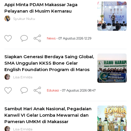
Appi Minta PDAM Makassar Jaga
Pelayanan di Musim Kemarau
Syukur Nutu
News
- 07 Agustus 2026 12:29
Siapkan Generasi Berdaya Saing Global,
SMA Unggulan KKSS Bone Gelar
English Foundation Program di Maros
Lisa Emilda
Edukasi
- 07 Agustus 2026 08:47
Sambut Hari Anak Nasional, Pegadaian
Kanwil VI Gelar Lomba Mewarnai dan
Pameran UMKM di Makassar
Lisa Emilda