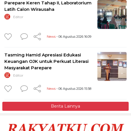
Parepare Keren Tahap II, Laboratorium
Latih Calon Wirausaha
Editor
News
- 06 Agustus 2026 16:09
Tasming Hamid Apresiasi Edukasi
Keuangan OJK untuk Perkuat Literasi
Masyarakat Parepare
Editor
News
- 06 Agustus 2026 15:58
Berita Lainnya