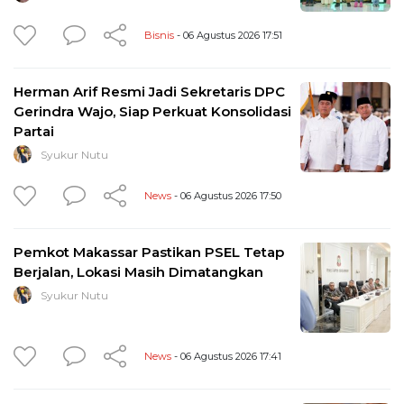
Bisnis
- 06 Agustus 2026 17:51
Herman Arif Resmi Jadi Sekretaris DPC
Gerindra Wajo, Siap Perkuat Konsolidasi
Partai
Syukur Nutu
News
- 06 Agustus 2026 17:50
Pemkot Makassar Pastikan PSEL Tetap
Berjalan, Lokasi Masih Dimatangkan
Syukur Nutu
News
- 06 Agustus 2026 17:41