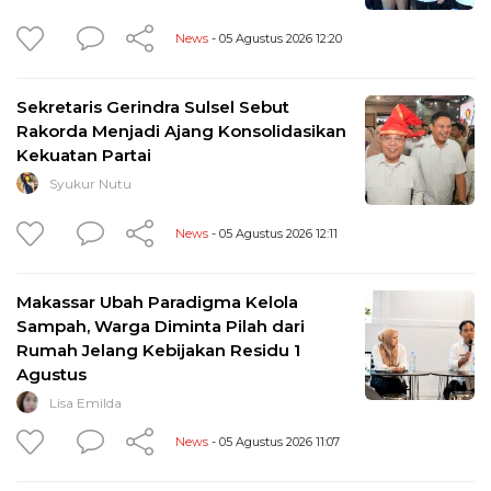
News
- 05 Agustus 2026 12:20
Sekretaris Gerindra Sulsel Sebut
Rakorda Menjadi Ajang Konsolidasikan
Kekuatan Partai
Syukur Nutu
News
- 05 Agustus 2026 12:11
Makassar Ubah Paradigma Kelola
Sampah, Warga Diminta Pilah dari
Rumah Jelang Kebijakan Residu 1
Agustus
Lisa Emilda
News
- 05 Agustus 2026 11:07