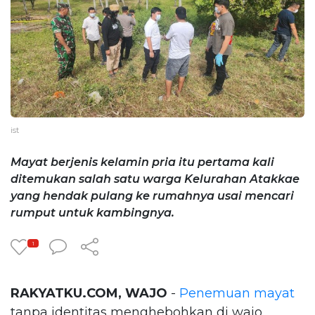
ist
Mayat berjenis kelamin pria itu pertama kali
ditemukan salah satu warga Kelurahan Atakkae
yang hendak pulang ke rumahnya usai mencari
rumput untuk kambingnya.
1
RAKYATKU.COM, WAJO
-
Penemuan mayat
tanpa identitas menghebohkan di wajo.