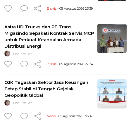
Bisnis
- 05 Agustus 2026 23:39
Astra UD Trucks dan PT Trans
Migasindo Sepakati Kontrak Servis MCP
untuk Perkuat Keandalan Armada
Distribusi Energi
Lisa Emilda
Bisnis
- 05 Agustus 2026 22:34
OJK Tegaskan Sektor Jasa Keuangan
Tetap Stabil di Tengah Gejolak
Geopolitik Global
Lisa Emilda
News
- 05 Agustus 2026 17:24