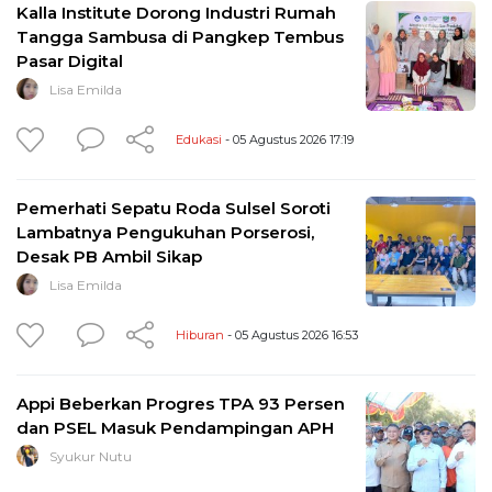
Kalla Institute Dorong Industri Rumah
Tangga Sambusa di Pangkep Tembus
Pasar Digital
Lisa Emilda
Edukasi
- 05 Agustus 2026 17:19
Pemerhati Sepatu Roda Sulsel Soroti
Lambatnya Pengukuhan Porserosi,
Desak PB Ambil Sikap
Lisa Emilda
Hiburan
- 05 Agustus 2026 16:53
Appi Beberkan Progres TPA 93 Persen
dan PSEL Masuk Pendampingan APH
Syukur Nutu