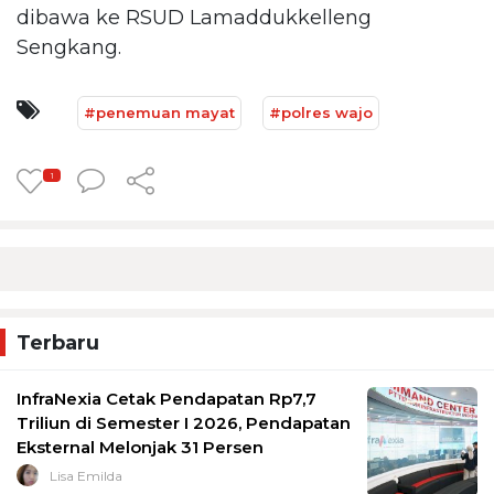
dibawa ke RSUD Lamaddukkelleng
Sengkang.
#penemuan mayat
#polres wajo
1
Terbaru
InfraNexia Cetak Pendapatan Rp7,7
Triliun di Semester I 2026, Pendapatan
Eksternal Melonjak 31 Persen
Lisa Emilda