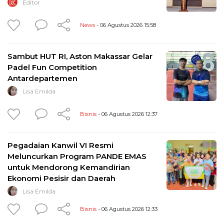
Editor
News
- 06 Agustus 2026 15:58
Sambut HUT RI, Aston Makassar Gelar
Padel Fun Competition
Antardepartemen
Lisa Emilda
Bisnis
- 06 Agustus 2026 12:37
Pegadaian Kanwil VI Resmi
Meluncurkan Program PANDE EMAS
untuk Mendorong Kemandirian
Ekonomi Pesisir dan Daerah
Lisa Emilda
Bisnis
- 06 Agustus 2026 12:33