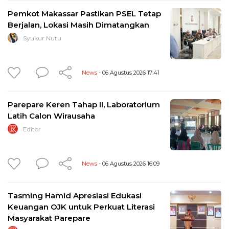
Pemkot Makassar Pastikan PSEL Tetap
Berjalan, Lokasi Masih Dimatangkan
Syukur Nutu
News
- 06 Agustus 2026 17:41
Parepare Keren Tahap II, Laboratorium
Latih Calon Wirausaha
Editor
News
- 06 Agustus 2026 16:09
Tasming Hamid Apresiasi Edukasi
Keuangan OJK untuk Perkuat Literasi
Masyarakat Parepare