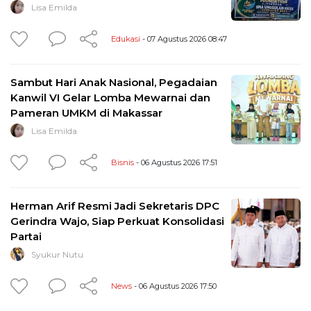
Lisa Emilda
Edukasi
- 07 Agustus 2026 08:47
Sambut Hari Anak Nasional, Pegadaian
Kanwil VI Gelar Lomba Mewarnai dan
Pameran UMKM di Makassar
Lisa Emilda
Bisnis
- 06 Agustus 2026 17:51
Herman Arif Resmi Jadi Sekretaris DPC
Gerindra Wajo, Siap Perkuat Konsolidasi
Partai
Syukur Nutu
News
- 06 Agustus 2026 17:50