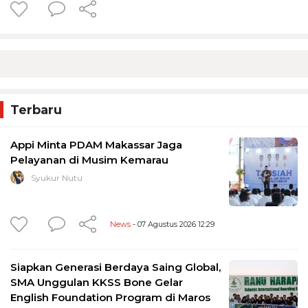
Terbaru
Appi Minta PDAM Makassar Jaga
Pelayanan di Musim Kemarau
Syukur Nutu
News
- 07 Agustus 2026 12:29
Siapkan Generasi Berdaya Saing Global,
SMA Unggulan KKSS Bone Gelar
English Foundation Program di Maros