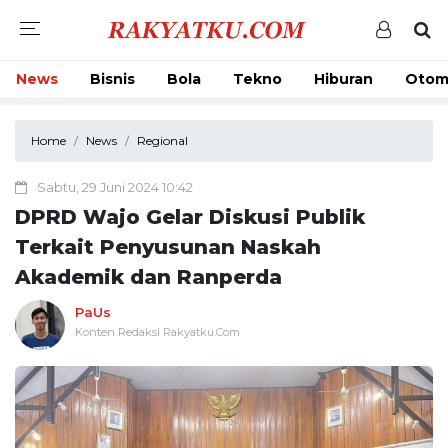
News
Bisnis
Bola
Tekno
Hiburan
Otom
Home
News
Regional
Sabtu, 29 Juni 2024 10:42
DPRD Wajo Gelar Diskusi Publik
Terkait Penyusunan Naskah
Akademik dan Ranperda
PaUs
Konten Redaksi Rakyatku.Com