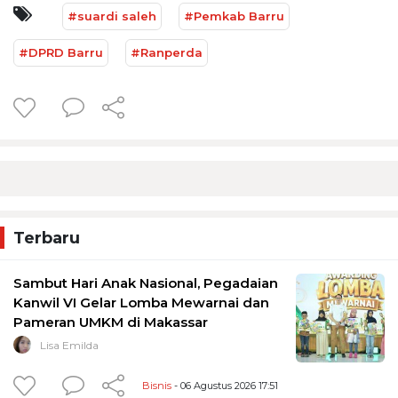
#suardi saleh
#Pemkab Barru
#DPRD Barru
#Ranperda
Terbaru
Sambut Hari Anak Nasional, Pegadaian
Kanwil VI Gelar Lomba Mewarnai dan
Pameran UMKM di Makassar
Lisa Emilda
Bisnis
- 06 Agustus 2026 17:51