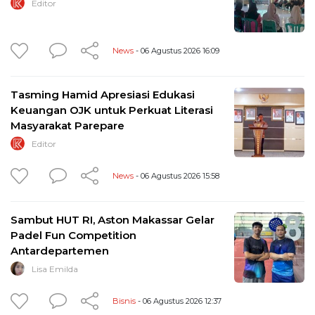
Editor
News
- 06 Agustus 2026 16:09
Tasming Hamid Apresiasi Edukasi
Keuangan OJK untuk Perkuat Literasi
Masyarakat Parepare
Editor
News
- 06 Agustus 2026 15:58
Sambut HUT RI, Aston Makassar Gelar
Padel Fun Competition
Antardepartemen
Lisa Emilda
Bisnis
- 06 Agustus 2026 12:37