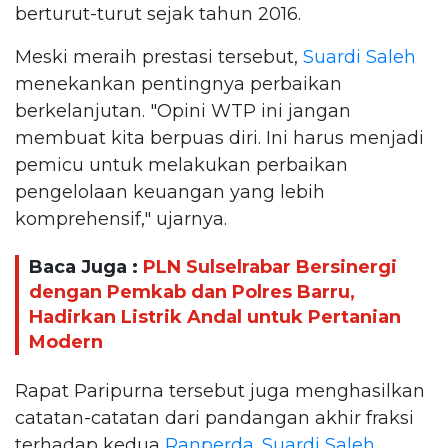
berturut-turut sejak tahun 2016.
Meski meraih prestasi tersebut,
Suardi Saleh
menekankan pentingnya perbaikan
berkelanjutan. "Opini WTP ini jangan
membuat kita berpuas diri. Ini harus menjadi
pemicu untuk melakukan perbaikan
pengelolaan keuangan yang lebih
komprehensif," ujarnya.
Baca Juga :
PLN Sulselrabar Bersinergi
dengan Pemkab dan Polres Barru,
Hadirkan Listrik Andal untuk Pertanian
Modern
Rapat Paripurna tersebut juga menghasilkan
catatan-catatan dari pandangan akhir fraksi
terhadap kedua
Ranperda
.
Suardi Saleh