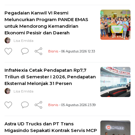
Pegadaian Kanwil VI Resmi
Meluncurkan Program PANDE EMAS
untuk Mendorong Kemandirian
Ekonomi Pesisir dan Daerah
Lisa Emilda
Bisnis
- 06 Agustus 2026 12:33
InfraNexia Cetak Pendapatan Rp7,7
Triliun di Semester I 2026, Pendapatan
Eksternal Melonjak 31 Persen
Lisa Emilda
Bisnis
- 05 Agustus 2026 23:39
Astra UD Trucks dan PT Trans
Migasindo Sepakati Kontrak Servis MCP