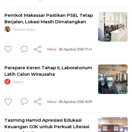
Pemkot Makassar Pastikan PSEL Tetap
Berjalan, Lokasi Masih Dimatangkan
Syukur Nutu
News
- 06 Agustus 2026 17:41
Parepare Keren Tahap II, Laboratorium
Latih Calon Wirausaha
Editor
News
- 06 Agustus 2026 16:09
Tasming Hamid Apresiasi Edukasi
Keuangan OJK untuk Perkuat Literasi