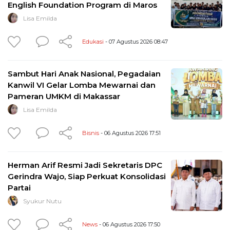
English Foundation Program di Maros
Lisa Emilda
Edukasi
- 07 Agustus 2026 08:47
Sambut Hari Anak Nasional, Pegadaian
Kanwil VI Gelar Lomba Mewarnai dan
Pameran UMKM di Makassar
Lisa Emilda
Bisnis
- 06 Agustus 2026 17:51
Herman Arif Resmi Jadi Sekretaris DPC
Gerindra Wajo, Siap Perkuat Konsolidasi
Partai
Syukur Nutu
News
- 06 Agustus 2026 17:50