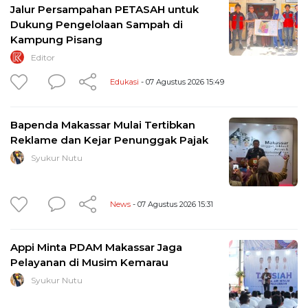
Jalur Persampahan PETASAH untuk
Dukung Pengelolaan Sampah di
Kampung Pisang
Editor
Edukasi
- 07 Agustus 2026 15:49
Bapenda Makassar Mulai Tertibkan
Reklame dan Kejar Penunggak Pajak
Syukur Nutu
News
- 07 Agustus 2026 15:31
Appi Minta PDAM Makassar Jaga
Pelayanan di Musim Kemarau
Syukur Nutu