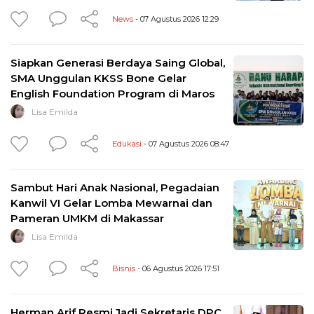
News
- 07 Agustus 2026 12:29
Siapkan Generasi Berdaya Saing Global,
SMA Unggulan KKSS Bone Gelar
English Foundation Program di Maros
Lisa Emilda
Edukasi
- 07 Agustus 2026 08:47
Sambut Hari Anak Nasional, Pegadaian
Kanwil VI Gelar Lomba Mewarnai dan
Pameran UMKM di Makassar
Lisa Emilda
Bisnis
- 06 Agustus 2026 17:51
Herman Arif Resmi Jadi Sekretaris DPC