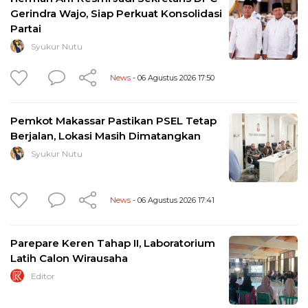
Gerindra Wajo, Siap Perkuat Konsolidasi
Partai
Syukur Nutu
News
- 06 Agustus 2026 17:50
Pemkot Makassar Pastikan PSEL Tetap
Berjalan, Lokasi Masih Dimatangkan
Syukur Nutu
News
- 06 Agustus 2026 17:41
Parepare Keren Tahap II, Laboratorium
Latih Calon Wirausaha
Editor