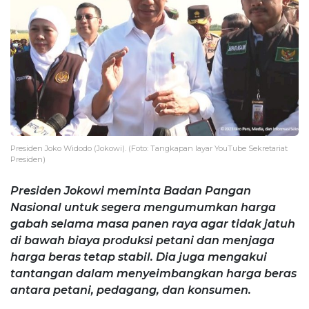
Presiden Joko Widodo (Jokowi). (Foto: Tangkapan layar YouTube Sekretariat
Presiden)
Presiden Jokowi meminta Badan Pangan
Nasional untuk segera mengumumkan harga
gabah selama masa panen raya agar tidak jatuh
di bawah biaya produksi petani dan menjaga
harga beras tetap stabil. Dia juga mengakui
tantangan dalam menyeimbangkan harga beras
antara petani, pedagang, dan konsumen.