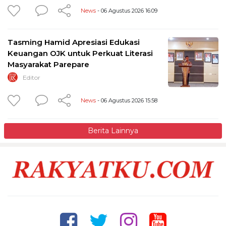
News
- 06 Agustus 2026 16:09
Tasming Hamid Apresiasi Edukasi
Keuangan OJK untuk Perkuat Literasi
Masyarakat Parepare
Editor
News
- 06 Agustus 2026 15:58
Berita Lainnya