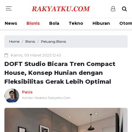
News
Bisnis
Bola
Tekno
Hiburan
Otom
Home
Bisnis
Peluang Bisnis
Kamis, 09 Maret 2023 12:45
DOFT Studio Bicara Tren Compact
House, Konsep Hunian dengan
Fleksibilitas Gerak Lebih Optimal
PaUs
Konten Redaksi Rakyatku.Com