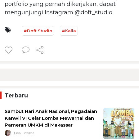
portfolio yang pernah dikerjakan, dapat
mengunjungi Instagram @doft_studio.
#Doft Studio
#Kalla
Terbaru
Sambut Hari Anak Nasional, Pegadaian
Kanwil VI Gelar Lomba Mewarnai dan
Pameran UMKM di Makassar
Lisa Emilda