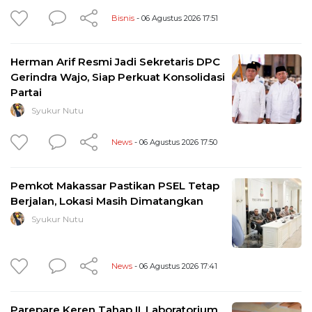
Bisnis
- 06 Agustus 2026 17:51
Herman Arif Resmi Jadi Sekretaris DPC
Gerindra Wajo, Siap Perkuat Konsolidasi
Partai
Syukur Nutu
News
- 06 Agustus 2026 17:50
Pemkot Makassar Pastikan PSEL Tetap
Berjalan, Lokasi Masih Dimatangkan
Syukur Nutu
News
- 06 Agustus 2026 17:41
Parepare Keren Tahap II, Laboratorium