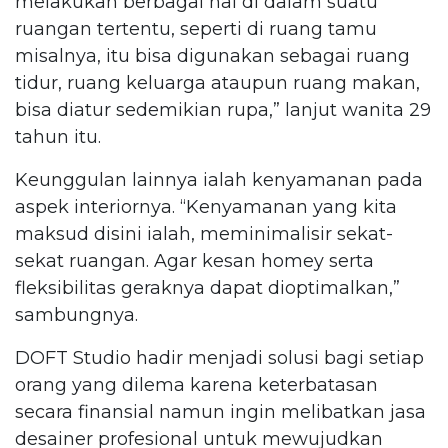
melakukan berbagai hal di dalam suatu
ruangan tertentu, seperti di ruang tamu
misalnya, itu bisa digunakan sebagai ruang
tidur, ruang keluarga ataupun ruang makan,
bisa diatur sedemikian rupa,” lanjut wanita 29
tahun itu.
Keunggulan lainnya ialah kenyamanan pada
aspek interiornya. “Kenyamanan yang kita
maksud disini ialah, meminimalisir sekat-
sekat ruangan. Agar kesan homey serta
fleksibilitas geraknya dapat dioptimalkan,”
sambungnya.
DOFT Studio hadir menjadi solusi bagi setiap
orang yang dilema karena keterbatasan
secara finansial namun ingin melibatkan jasa
desainer profesional untuk mewujudkan