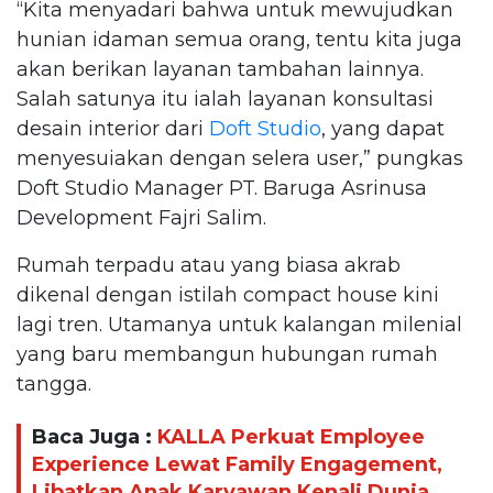
“Kita menyadari bahwa untuk mewujudkan
hunian idaman semua orang, tentu kita juga
akan berikan layanan tambahan lainnya.
Salah satunya itu ialah layanan konsultasi
desain interior dari
Doft Studio
, yang dapat
menyesuiakan dengan selera user,” pungkas
Doft Studio Manager PT. Baruga Asrinusa
Development Fajri Salim.
Rumah terpadu atau yang biasa akrab
dikenal dengan istilah compact house kini
lagi tren. Utamanya untuk kalangan milenial
yang baru membangun hubungan rumah
tangga.
Baca Juga :
KALLA Perkuat Employee
Experience Lewat Family Engagement,
Libatkan Anak Karyawan Kenali Dunia