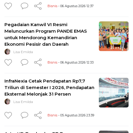
Bisnis
- 06 Agustus 2026 12:37
Pegadaian Kanwil VI Resmi
Meluncurkan Program PANDE EMAS
untuk Mendorong Kemandirian
Ekonomi Pesisir dan Daerah
Lisa Emilda
Bisnis
- 06 Agustus 2026 12:33
InfraNexia Cetak Pendapatan Rp7,7
Triliun di Semester I 2026, Pendapatan
Eksternal Melonjak 31 Persen
Lisa Emilda
Bisnis
- 05 Agustus 2026 23:39