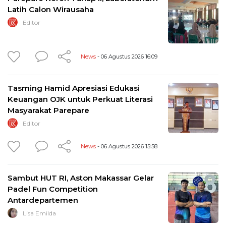
Latih Calon Wirausaha
Editor
News
- 06 Agustus 2026 16:09
Tasming Hamid Apresiasi Edukasi
Keuangan OJK untuk Perkuat Literasi
Masyarakat Parepare
Editor
News
- 06 Agustus 2026 15:58
Sambut HUT RI, Aston Makassar Gelar
Padel Fun Competition
Antardepartemen
Lisa Emilda