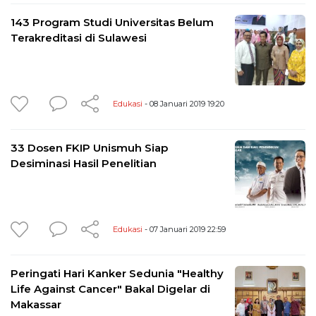
143 Program Studi Universitas Belum
Terakreditasi di Sulawesi
Edukasi
- 08 Januari 2019 19:20
33 Dosen FKIP Unismuh Siap
Desiminasi Hasil Penelitian
Edukasi
- 07 Januari 2019 22:59
Peringati Hari Kanker Sedunia "Healthy
Life Against Cancer" Bakal Digelar di
Makassar