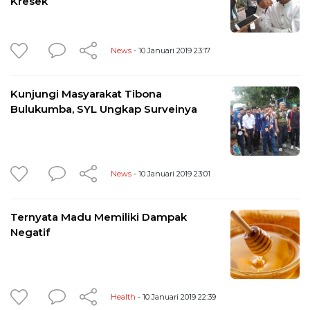
Kresek
News
- 10 Januari 2019 23:17
Kunjungi Masyarakat Tibona
Bulukumba, SYL Ungkap Surveinya
News
- 10 Januari 2019 23:01
Ternyata Madu Memiliki Dampak
Negatif
Health
- 10 Januari 2019 22:39