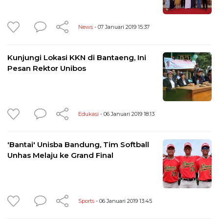
News
- 07 Januari 2019 15:37
Kunjungi Lokasi KKN di Bantaeng, Ini
Pesan Rektor Unibos
Edukasi
- 06 Januari 2019 18:13
'Bantai' Unisba Bandung, Tim Softball
Unhas Melaju ke Grand Final
Sports
- 06 Januari 2019 13:45