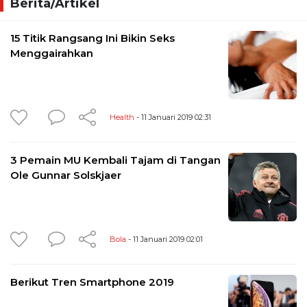
Berita/Artikel
15 Titik Rangsang Ini Bikin Seks
Menggairahkan
Health
- 11 Januari 2019 02:31
3 Pemain MU Kembali Tajam di Tangan
Ole Gunnar Solskjaer
Bola
- 11 Januari 2019 02:01
Berikut Tren Smartphone 2019