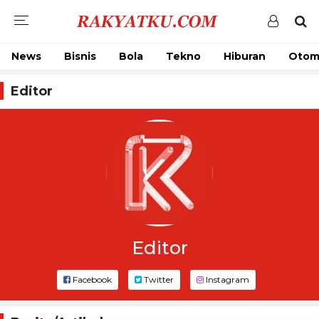
News
Bisnis
Bola
Tekno
Hiburan
Otom
Editor
Editor
Facebook
Twitter
Instagram