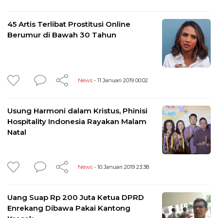
45 Artis Terlibat Prostitusi Online
Berumur di Bawah 30 Tahun
News
- 11 Januari 2019 00:02
Usung Harmoni dalam Kristus, Phinisi
Hospitality Indonesia Rayakan Malam
Natal
News
- 10 Januari 2019 23:38
Uang Suap Rp 200 Juta Ketua DPRD
Enrekang Dibawa Pakai Kantong