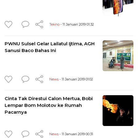
Tekno
- 11 Januari 2019 01:32
PWNU Sulsel Gelar Lailatul Ijtima, AGH
Sanusi Baco Bahas Ini
News
- 11 Januari 2019 01:02
Cinta Tak Direstui Calon Mertua, Bobi
Lempar Bom Molotov ke Rumah
Pacarnya
News
- 11 Januari 2019 00:31