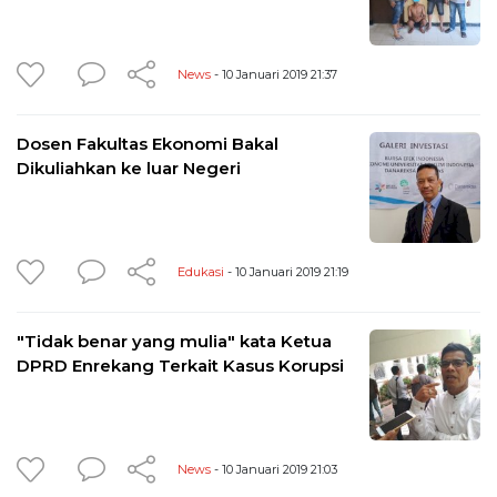
News
- 10 Januari 2019 21:37
Dosen Fakultas Ekonomi Bakal
Dikuliahkan ke luar Negeri
Edukasi
- 10 Januari 2019 21:19
"Tidak benar yang mulia" kata Ketua
DPRD Enrekang Terkait Kasus Korupsi
News
- 10 Januari 2019 21:03