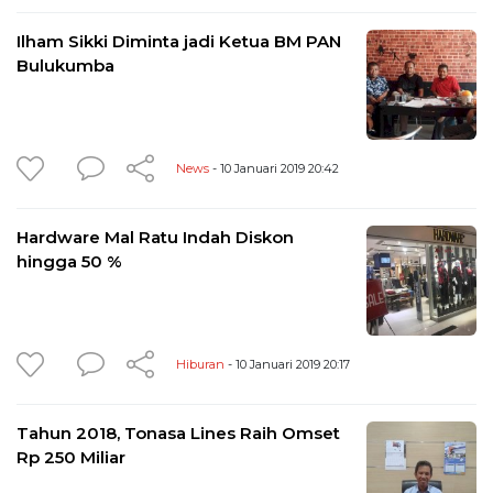
Ilham Sikki Diminta jadi Ketua BM PAN
Bulukumba
News
- 10 Januari 2019 20:42
Hardware Mal Ratu Indah Diskon
hingga 50 %
Hiburan
- 10 Januari 2019 20:17
Tahun 2018, Tonasa Lines Raih Omset
Rp 250 Miliar