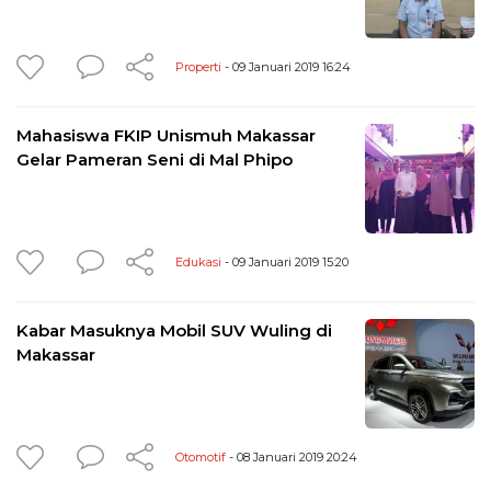
Properti
- 09 Januari 2019 16:24
Mahasiswa FKIP Unismuh Makassar
Gelar Pameran Seni di Mal Phipo
Edukasi
- 09 Januari 2019 15:20
Kabar Masuknya Mobil SUV Wuling di
Makassar
Otomotif
- 08 Januari 2019 20:24