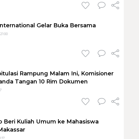
International Gelar Buka Bersama
 21:00
itulasi Rampung Malam Ini, Komisioner
Tanda Tangan 10 Rim Dokumen
7
o Beri Kuliah Umum ke Mahasiswa
 Makassar
0:17