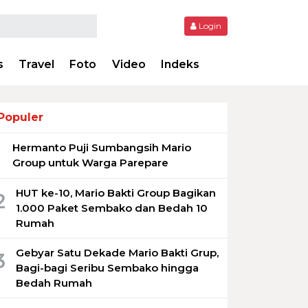
Login
s
Travel
Foto
Video
Indeks
Populer
Hermanto Puji Sumbangsih Mario
1
Group untuk Warga Parepare
HUT ke-10, Mario Bakti Group Bagikan
2
1.000 Paket Sembako dan Bedah 10
Rumah
Gebyar Satu Dekade Mario Bakti Grup,
3
Bagi-bagi Seribu Sembako hingga
Bedah Rumah