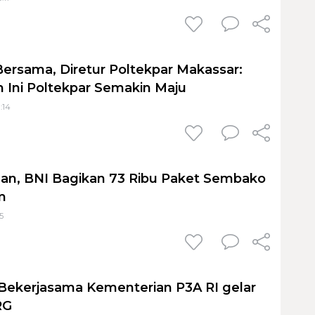
ersama, Diretur Poltekpar Makassar:
Ini Poltekpar Semakin Maju
1:14
an, BNI Bagikan 73 Ribu Paket Sembako
m
5
Bekerjasama Kementerian P3A RI gelar
RG