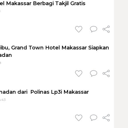
l Makassar Berbagi Takjil Gratis
8
ibu, Grand Town Hotel Makassar Siapkan
adan
8
adan dari Polinas Lp3i Makassar
4:43