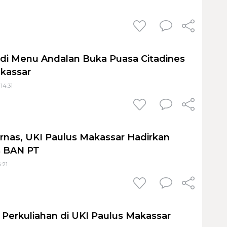
adi Menu Andalan Buka Puasa Citadines
kassar
 14:31
ernas, UKI Paulus Makassar Hadirkan
s BAN PT
4:21
a Perkuliahan di UKI Paulus Makassar