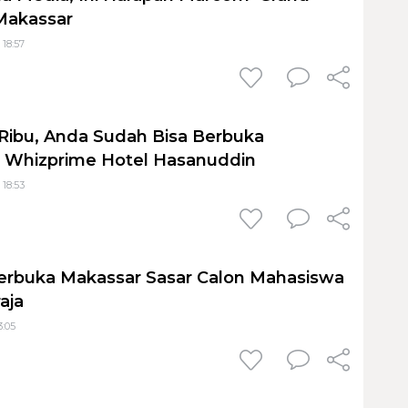
Makassar
 18:57
Ribu, Anda Sudah Bisa Berbuka
i Whizprime Hotel Hasanuddin
 18:53
Terbuka Makassar Sasar Calon Mahasiswa
aja
3:05