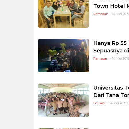
Town Hotel 
Ramadan
- 14 Mei 2019
Hanya Rp 55 
Sepuasnya d
Ramadan
- 14 Mei 2019
Universitas 
Dari Tana Tor
Edukasi
- 14 Mei 2019 1