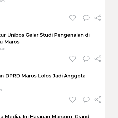
9:00
tur Unibos Gelar Studi Pengenalan di
u Maros
1:48
an DPRD Maros Lolos Jadi Anggota
29
a Media, Ini Harapan Marcom Grand