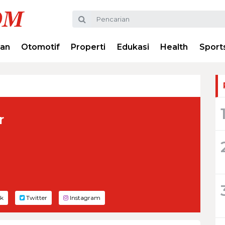
ran
Otomotif
Properti
Edukasi
Health
Sport
r
k
Twitter
Instagram