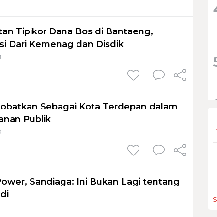
tan Tipikor Dana Bos di Bantaeng,
si Dari Kemenag dan Disdik
1
nobatkan Sebagai Kota Terdepan dalam
yanan Publik
8
Power, Sandiaga: Ini Bukan Lagi tentang
ndi
S
7