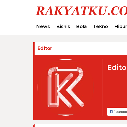
News
Bisnis
Bola
Tekno
Hibu
Editor
Edito
Faceboo